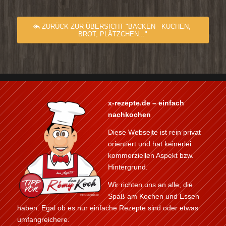
ZURÜCK ZUR ÜBERSICHT "BACKEN - KUCHEN,
BROT, PLÄTZCHEN..."
x-rezepte.de – einfach
nachkochen
Diese Webseite ist rein privat
orientiert und hat keinerlei
kommerziellen Aspekt bzw.
Hintergrund.
Wir richten uns an alle, die
Spaß am Kochen und Essen
haben. Egal ob es nur einfache Rezepte sind oder etwas
umfangreichere.