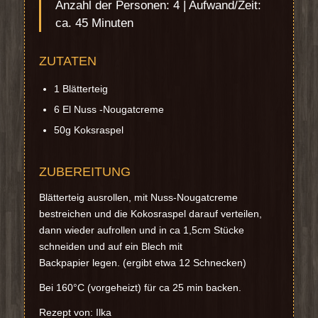
Anzahl der Personen: 4 | Aufwand/Zeit:
ca. 45 Minuten
ZUTATEN
1 Blätterteig
6 El Nuss -Nougatcreme
50g Koksraspel
ZUBEREITUNG
Blätterteig ausrollen, mit Nuss-Nougatcreme
bestreichen und die Kokosraspel darauf verteilen,
dann wieder aufrollen und in ca 1,5cm Stücke
schneiden und auf ein Blech mit
Backpapier legen. (ergibt etwa 12 Schnecken)
Bei 160°C (vorgeheizt) für ca 25 min backen.
Rezept von: Ilka