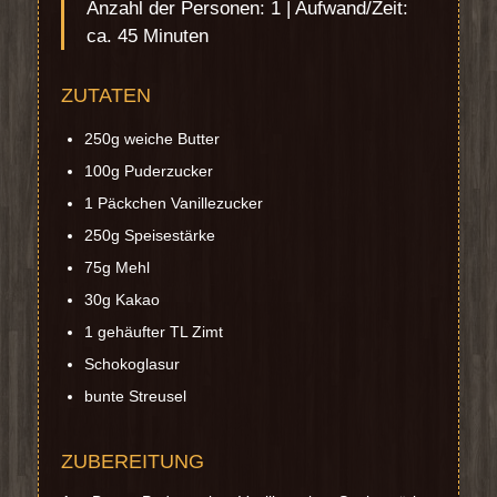
Anzahl der Personen: 1 | Aufwand/Zeit:
ca. 45 Minuten
ZUTATEN
250g weiche Butter
100g Puderzucker
1 Päckchen Vanillezucker
250g Speisestärke
75g Mehl
30g Kakao
1 gehäufter TL Zimt
Schokoglasur
bunte Streusel
ZUBEREITUNG