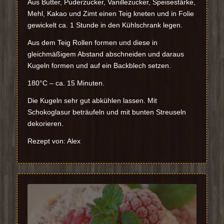
Aus Butter, Puderzucker, Vanillezucker, Speisestärke,
Mehl, Kakao und Zimt einen Teig kneten und in Folie
gewickelt ca. 1 Stunde in den Kühlschrank legen.
Aus dem Teig Rollen formen und diese in
gleichmäßigem Abstand abschneiden und daraus
Kugeln formen und auf ein Backblech setzen.
180°C – ca. 15 Minuten.
Die Kugeln sehr gut abkühlen lassen. Mit
Schokoglasur beträufeln und mit bunten Streuseln
dekorieren.
Rezept von: Alex