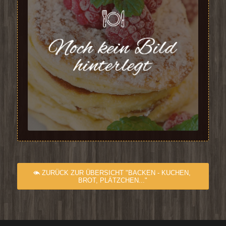
ZURÜCK ZUR ÜBERSICHT "BACKEN - KUCHEN,
BROT, PLÄTZCHEN..."