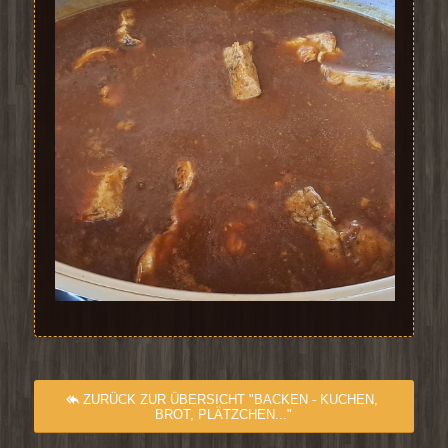
ZURÜCK ZUR ÜBERSICHT "BACKEN - KUCHEN,
BROT, PLÄTZCHEN..."