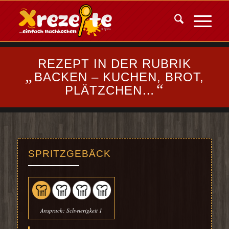
REZEPT IN DER RUBRIK
„
BACKEN – KUCHEN, BROT,
“
PLÄTZCHEN…
SPRITZGEBÄCK
Anspruch: Schwierigkeit 1