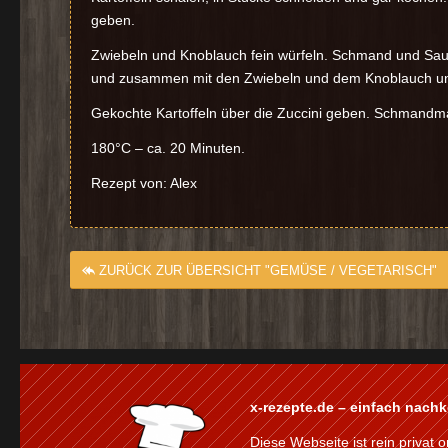
geben.
Zwiebeln und Knoblauch fein würfeln. Schmand und Sau
und zusammen mit den Zwiebeln und dem Knoblauch un
Gekochte Kartoffeln über die Zuccini geben. Schmandma
180°C – ca. 20 Minuten.
Rezept von: Alex
ZURÜCK ZUR ÜBERSICHT "GEMÜSE / VEGETARISCH"
x-rezepte.de – einfach nach
Diese Webseite ist rein privat o