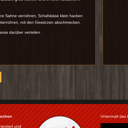
re Sahne verrühren, Schafskäse klein hacken
terrühren, mit den Gewürzen abschmecken.
sse darüber verteilen.
kochen
Untermalt das
rientiert und