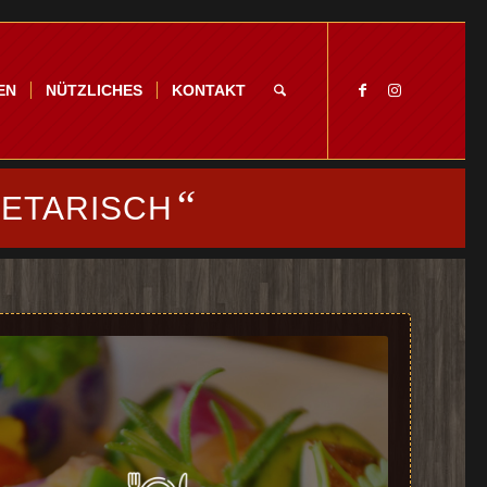
EN
NÜTZLICHES
KONTAKT
“
GETARISCH