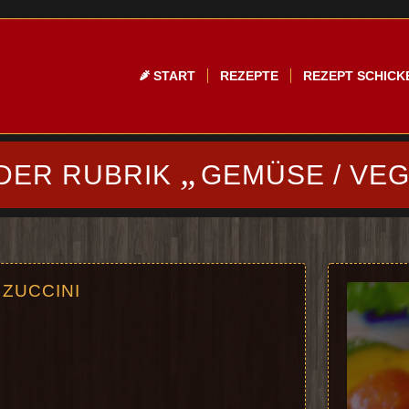
START
REZEPTE
REZEPT SCHICK
„
 DER RUBRIK
GEMÜSE / VE
ZUCCINI