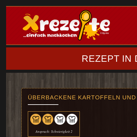
REZEPT IN
ÜBERBACKENE KARTOFFELN UND 
Anspruch: Schwierigkeit 2