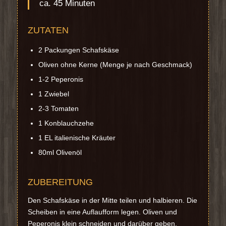
ca. 45 Minuten
ZUTATEN
2 Packungen Schafskäse
Oliven ohne Kerne (Menge je nach Geschmack)
1-2 Peperonis
1 Zwiebel
2-3 Tomaten
1 Konblauchzehe
1 EL italienische Kräuter
80ml Olivenöl
ZUBEREITUNG
Den Schafskäse in der Mitte teilen und halbieren. Die
Scheiben in eine Auflaufform legen. Oliven und
Peperonis klein schneiden und darüber geben.