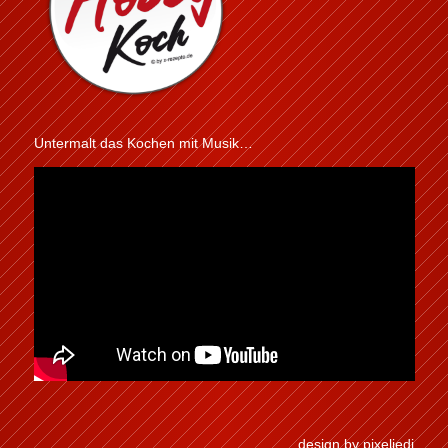
Untermalt das Kochen mit Musik…
design by pixeljedi