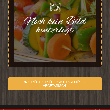
ZURÜCK ZUR ÜBERSICHT "GEMÜSE /
VEGETARISCH"