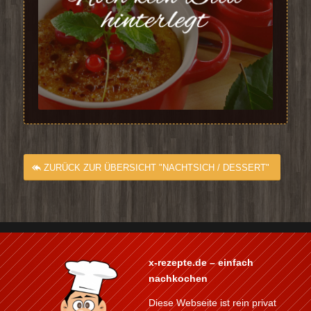
ZURÜCK ZUR ÜBERSICHT "NACHTSICH / DESSERT"
x-rezepte.de – einfach
nachkochen
Diese Webseite ist rein privat