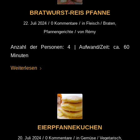
BRATWURST-REIS PFANNE
/
/
22. Juli 2024
0 Kommentare
in
Fleisch / Braten
,
/
Pfannengerichte
von
Rémy
Anzahl der Personen: 4 | Aufwand/Zeit: ca. 60
Minuten
Weiterlesen
EIERPFANNEKUCHEN
/
/
20. Juli 2024
0 Kommentare
in
Gemüse / Vegetarisch
,