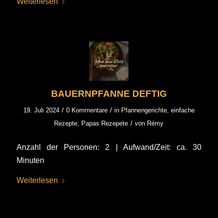
Weiterlesen
BAUERNPFANNE DEFTIG
/
/
19. Juli 2024
0 Kommentare
in
Pfannengerichte
,
einfache
/
Rezepte
,
Papas Rezepete
von
Rémy
Anzahl der Personen: 2 | Aufwand/Zeit: ca. 30
Minuten
Weiterlesen