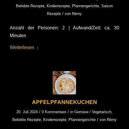
Beliebte Rezepte
,
Kinderrezepte
,
Pfannengerichte
,
Saison
/
Rezepte
von
Rémy
Anzahl der Personen: 2 | Aufwand/Zeit: ca. 30
Minuten
Weiterlesen
APFELPFANNEKUCHEN
/
/
20. Juli 2024
0 Kommentare
in
Gemüse / Vegetarisch
,
/
Beliebte Rezepte
,
Kinderrezepte
,
Pfannengerichte
von
Rémy