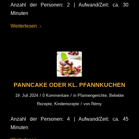
Anzahl der Personen: 2 | Aufwand/Zeit: ca. 30
Minuten
Weiterlesen
PANNCAKE ODER KL. PFANNKUCHEN
/
/
19. Juli 2024
0 Kommentare
in
Pfannengerichte
,
Beliebte
/
Rezepte
,
Kinderrezepte
von
Rémy
Anzahl der Personen: 4 | Aufwand/Zeit: ca. 45
Minuten