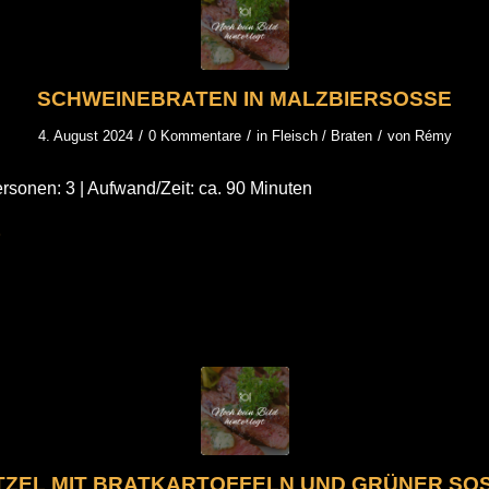
SCHWEINEBRATEN IN MALZBIERSOSSE
/
/
/
4. August 2024
0 Kommentare
in
Fleisch / Braten
von
Rémy
rsonen: 3 | Aufwand/Zeit: ca. 90 Minuten
TZEL MIT BRATKARTOFFELN UND GRÜNER SOS