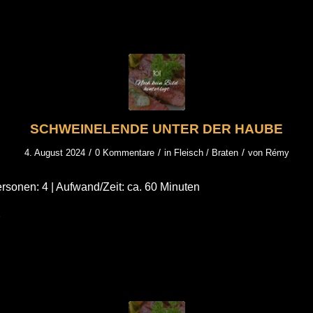
SCHWEINELENDE UNTER DER HAUBE
/
/
/
4. August 2024
0 Kommentare
in
Fleisch / Braten
von
Rémy
rsonen: 4 | Aufwand/Zeit: ca. 60 Minuten