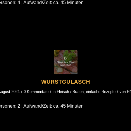
rsonen: 4 | Aufwand/Zeit: ca. 45 Minuten
WURSTGULASCH
/
/
/
August 2024
0 Kommentare
in
Fleisch / Braten
,
einfache Rezepte
von
R
rsonen: 2 | Aufwand/Zeit: ca. 45 Minuten