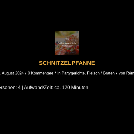
SCHNITZELPFANNE
/
/
/
. August 2024
0 Kommentare
in
Partygerichte
,
Fleisch / Braten
von
Rém
rsonen: 4 | Aufwand/Zeit: ca. 120 Minuten