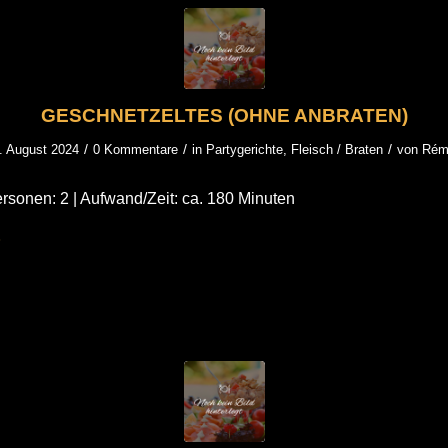
GESCHNETZELTES (OHNE ANBRATEN)
/
/
/
. August 2024
0 Kommentare
in
Partygerichte
,
Fleisch / Braten
von
Rém
rsonen: 2 | Aufwand/Zeit: ca. 180 Minuten