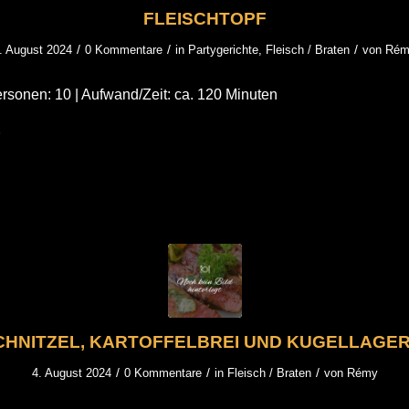
FLEISCHTOPF
/
/
/
. August 2024
0 Kommentare
in
Partygerichte
,
Fleisch / Braten
von
Rém
rsonen: 10 | Aufwand/Zeit: ca. 120 Minuten
HNITZEL, KARTOFFELBREI UND KUGELLAGE
/
/
/
4. August 2024
0 Kommentare
in
Fleisch / Braten
von
Rémy