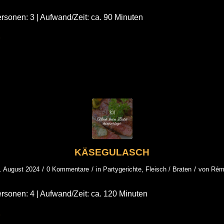
rsonen: 3 | Aufwand/Zeit: ca. 90 Minuten
KÄSEGULASCH
/
/
/
. August 2024
0 Kommentare
in
Partygerichte
,
Fleisch / Braten
von
Rém
rsonen: 4 | Aufwand/Zeit: ca. 120 Minuten