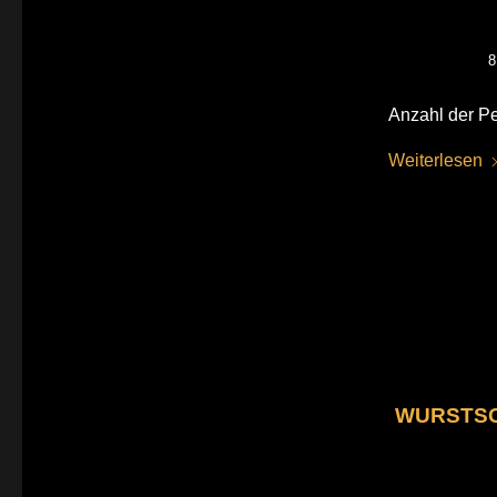
8
Anzahl der Pe
Weiterlesen
WURSTSC