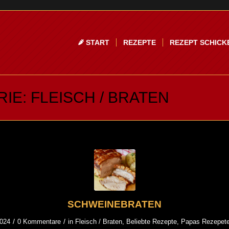
START
REZEPTE
REZEPT SCHICK
IE: FLEISCH / BRATEN
SCHWEINEBRATEN
/
/
2024
0 Kommentare
in
Fleisch / Braten
,
Beliebte Rezepte
,
Papas Rezepet